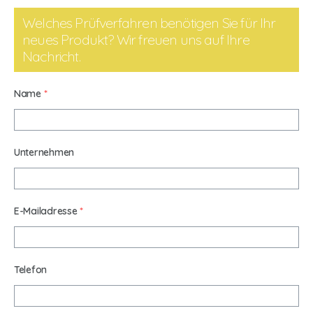
Welches Prüfverfahren benötigen Sie für Ihr
neues Produkt? Wir freuen uns auf Ihre
Nachricht.
Name
*
Unternehmen
E-Mailadresse
*
Telefon