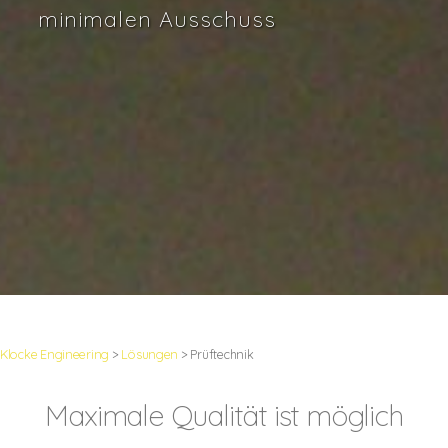
minimalen Ausschuss
Klocke Engineering
>
Lösungen
>
Prüftechnik
Maximale Qualität ist möglich